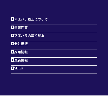
マエハラ通工について
事業内容
マエハラの取り組み
会社情報
採用情報
最新情報
SDGs